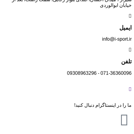
خیابان ابوالوردی
ایمیل
info@i-sport.ir
تلفن
071-36360096 - 09308963296
ما را در اینستاگرام دنبال کنید!