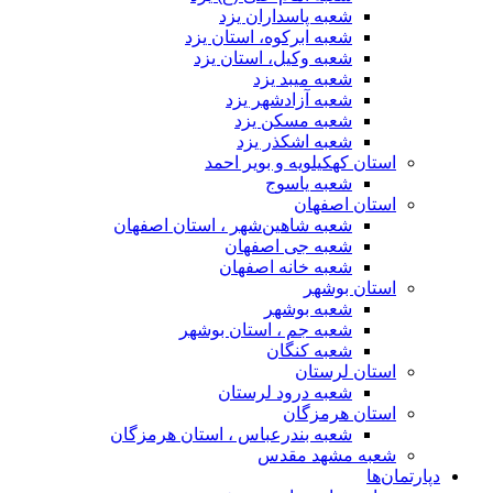
شعبه پاسداران یزد
شعبه ابرکوه، استان یزد
شعبه وکیل، استان یزد
شعبه میبد یزد
شعبه آزادشهر یزد
شعبه مسکن یزد
شعبه اشکذر یزد
استان کهکیلویه و بویر احمد
شعبه یاسوج
استان اصفهان
شعبه شاهین‌شهر ، استان اصفهان
شعبه جی اصفهان
شعبه خانه اصفهان
استان بوشهر
شعبه بوشهر
شعبه جم ، استان بوشهر
شعبه کنگان
استان لرستان
شعبه درود لرستان
استان هرمزگان
شعبه بندرعباس ، استان هرمزگان
شعبه مشهد مقدس
دپارتمان‌ها