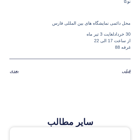
نوکا
محل دائمی نمایشگاه های بین المللی فارس
30 خردادلغایت 3 تیر ماه
از ساعت 17 الی 22
غرفه 88
قبلی
بعدی
سایر مطالب