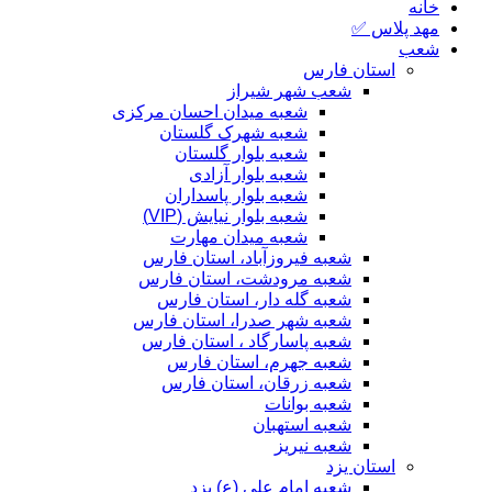
خانه
مهد پلاس ✅
شعب
استان فارس
شعب شهر شیراز
شعبه میدان احسان مرکزی
شعبه شهرک گلستان
شعبه بلوار گلستان
شعبه بلوار آزادی
شعبه بلوار پاسداران
شعبه بلوار نیایش (VIP)
شعبه میدان مهارت
شعبه فیروزآباد، استان فارس
شعبه مرودشت، استان فارس
شعبه گله دار، استان فارس
شعبه شهر صدرا، استان فارس
شعبه پاسارگاد ، استان فارس
شعبه جهرم، استان فارس
شعبه زرقان، استان فارس
شعبه بوانات
شعبه استهبان
شعبه نیریز
استان یزد
شعبه امام علی (ع) یزد