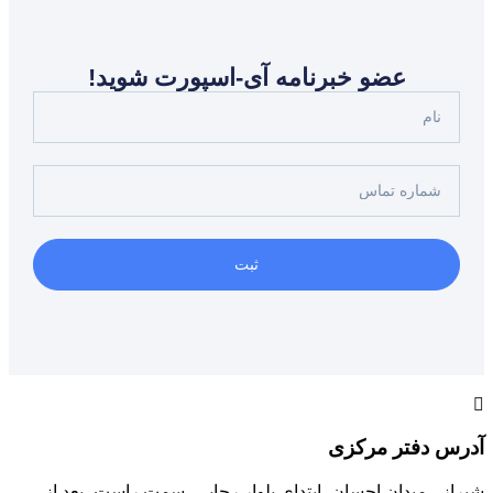
عضو خبرنامه آی-اسپورت شوید!
ثبت
آدرس دفتر مرکزی
شیراز ، میدان احسان، ابتدای بلوار رجایی، سمت راست، بعد از