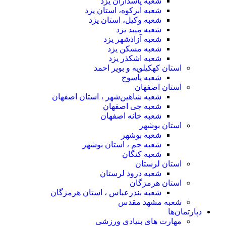
شعبه پاسداران یزد
شعبه ابرکوه، استان یزد
شعبه وکیل، استان یزد
شعبه میبد یزد
شعبه آزادشهر یزد
شعبه مسکن یزد
شعبه اشکذر یزد
استان کهکیلویه و بویر احمد
شعبه یاسوج
استان اصفهان
شعبه شاهین‌شهر ، استان اصفهان
شعبه جی اصفهان
شعبه خانه اصفهان
استان بوشهر
شعبه بوشهر
شعبه جم ، استان بوشهر
شعبه کنگان
استان لرستان
شعبه درود لرستان
استان هرمزگان
شعبه بندرعباس ، استان هرمزگان
شعبه مشهد مقدس
دپارتمان‌ها
مهارت های بنیادی ورزشی